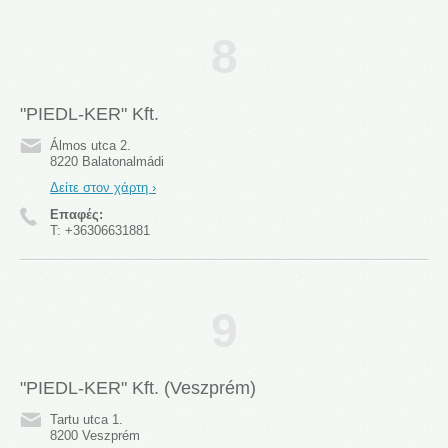
8
"PIEDL-KER" Kft.
Álmos utca 2.
8220 Balatonalmádi
Δείτε στον χάρτη ›
Επαφές:
T:
+36306631881
9
"PIEDL-KER" Kft. (Veszprém)
Tartu utca 1.
8200 Veszprém