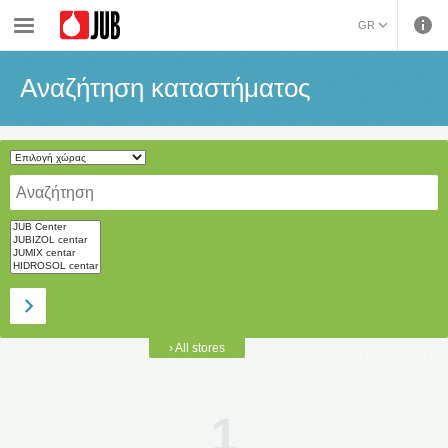
›
Αναζήτηση καταστήματος
GR
ENGLISH (ENGLISH)
Αναζήτηση καταστήματος
› All stores
1