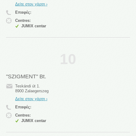
Δείτε στον χάρτη ›
Επαφές:
Centres:
JUMIX centar
10
"SZIGMENT" Bt.
Teskándi út 1.
8900 Zalaegerszeg
Δείτε στον χάρτη ›
Επαφές:
Centres:
JUMIX centar