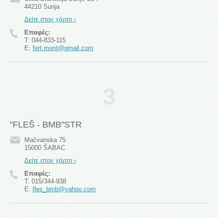
44210 Sunja
Δείτε στον χάρτη ›
Επαφές:
T:
044-833-115
E:
fert.mont@gmail.com
3
"FLEŠ - BMB"STR
Mačvanska 75
15000 ŠABAC
Δείτε στον χάρτη ›
Επαφές:
T:
015/344-938
E:
fles_bmb@yahoo.com