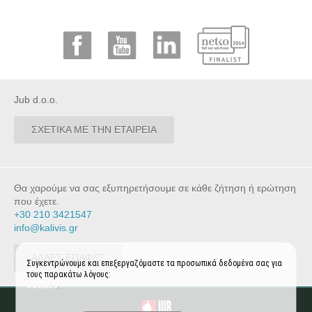
Jub d.o.o.
ΣΧΕΤΙΚΑ ΜΕ ΤΗΝ ΕΤΑΙΡΕΙΑ
Θα χαρούμε να σας εξυπηρετήσουμε σε κάθε ζήτηση ή ερώτηση
που έχετε.
+30 210 3421547
info@kalivis.gr
ΑΛΛΕΣ ΕΠΑΦΕΣ
Συγκεντρώνουμε και επεξεργαζόμαστε τα προσωπικά δεδομένα σας για
τους παρακάτω λόγους:
System, Analytics, Marketing & Third Party
Cookies
.