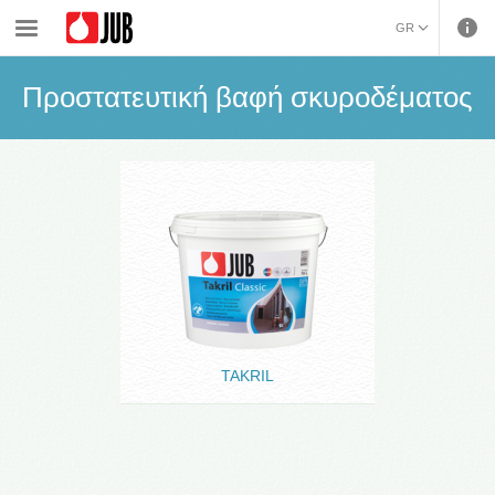
›
›
Προστασία επιφανειών σκυροδέματος
Προστατευτική βαφή σκυροδέματος
GR
ENGLISH (ENGLISH)
Προστατευτική βαφή σκυροδέματος
TAKRIL