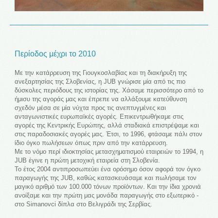
Περίοδος μέχρι το 2010
Με την κατάρρευση της Γιουγκοσλαβίας και τη διακήρυξη της
ανεξαρτησίας της Σλοβενίας, η JUB γνώρισε μία από τις πιο
δύσκολες περιόδους της ιστορίας της. Χάσαμε περισσότερο από το
ήμισυ της αγοράς μας και έπρεπε να αλλάξουμε κατεύθυνση
σχεδόν μέσα σε μία νύχτα προς τις ανεπτυγμένες και
ανταγωνιστικές ευρωπαϊκές αγορές. Επικεντρωθήκαμε στις
αγορές της Κεντρικής Ευρώπης, αλλά σταδιακά επιστρέψαμε και
στις παραδοσιακές αγορές μας. Έτσι, το 1996, φτάσαμε πάλι στον
ίδιο όγκο πωλήσεων όπως πριν από την κατάρρευση.
Με το νόμο περί ιδιοκτησίας μετασχηματισμού εταιρειών το 1994, η
JUB έγινε η πρώτη μετοχική εταιρεία στη Σλοβενία.
Το έτος 2004 αντιπροσωπεύει ένα ορόσημο όσον αφορά τον όγκο
παραγωγής της JUB, καθώς κατασκευάσαμε και πωλήσαμε τον
μαγικό αριθμό των 100.000 τόνων προϊόντων. Και την ίδια χρονιά
ανοίξαμε και την πρώτη μας μονάδα παραγωγής στο εξωτερικό -
στο Simanovci δίπλα στο Βελιγράδι της Σερβίας.