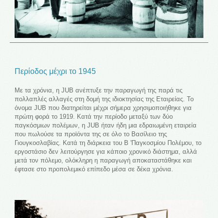
Περίοδος μέχρι το 1945
Με τα χρόνια, η JUB ανέπτυξε την παραγωγή της παρά τις
πολλαπλές αλλαγές στη δομή της ιδιοκτησίας της Εταιρείας. Το
όνομα JUB που διατηρείται μέχρι σήμερα χρησιμοποιήθηκε για
πρώτη φορά το 1919. Κατά την περίοδο μεταξύ των δύο
παγκόσμιων πολέμων, η JUB ήταν ήδη μια εδραιωμένη εταιρεία
που πωλούσε τα προϊόντα της σε όλο το Βασίλειο της
Γιουγκοσλαβίας. Κατά τη διάρκεια του Β 'Παγκοσμίου Πολέμου, το
εργοστάσιο δεν λειτούργησε για κάποιο χρονικό διάστημα, αλλά
μετά τον πόλεμο, ολόκληρη η παραγωγή αποκαταστάθηκε και
έφτασε στο προπολεμικό επίπεδο μέσα σε δέκα χρόνια.