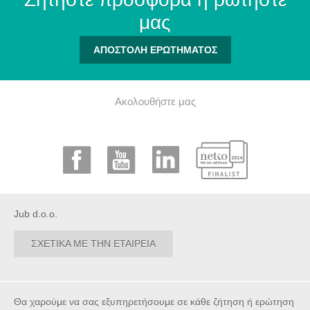
μας
ΑΠΟΣΤΟΛΗ ΕΡΩΤΗΜΑΤΟΣ
Ακολουθήστε μας
Jub d.o.o.
ΣΧΕΤΙΚΑ ΜΕ ΤΗΝ ΕΤΑΙΡΕΙΑ
Θα χαρούμε να σας εξυπηρετήσουμε σε κάθε ζήτηση ή ερώτηση