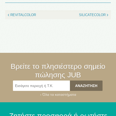
REVITALCOLOR
SILICATECOLOR
Βρείτε το πλησιέστερο σημείο
πώλησης JUB
›
Όλα τα καταστήματα
Ζητήστε προσφορά ή ρωτήστε