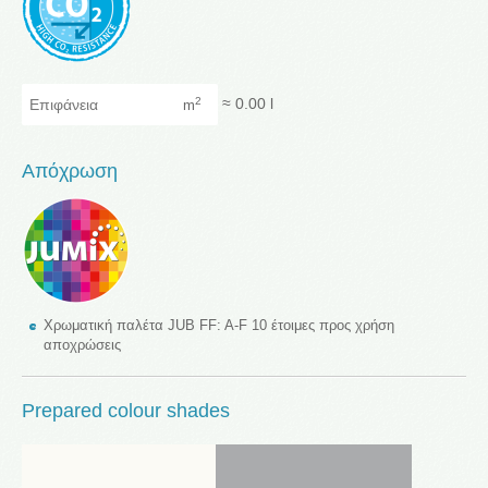
Επιφάνεια
≈
0.00
l
2
m
Απόχρωση
Χρωματική παλέτα JUB FF: A-F 10 έτοιμες προς χρήση
αποχρώσεις
Prepared colour shades