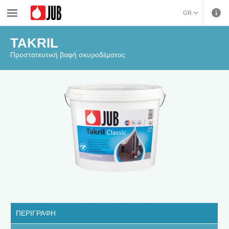
›
›
›
Προστασία επιφανειών σκυροδέματος
Προστατευτική βαφή σκυροδέματος
TAKRIL
GR
ENGLISH (ENGLISH)
TAKRIL
Προστατευτική βαφή σκυροδέματος
ΠΕΡΙΓΡΑΦΗ