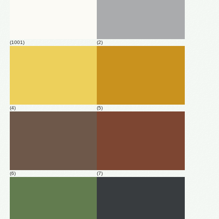
(1001)
(2)
(4)
(5)
(6)
(7)